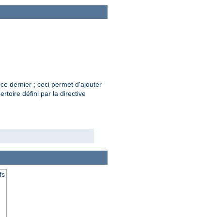
ce dernier ; ceci permet d'ajouter
rtoire défini par la directive
fs