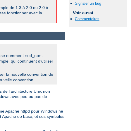
Signaler un bug
ple de 1.3 à 2.0 ou 2.0 à
Voir aussi
isse fonctionner avec la
Commentaires
pd se nomment
mod_nom-
e, qui continuent d'utiliser
iliser la nouvelle convention de
ouvelle convention.
 de l'architecture Unix non
indows avec peu ou pas de
Comme Apache httpd pour Windows ne
jet Apache de base, et ses symboles