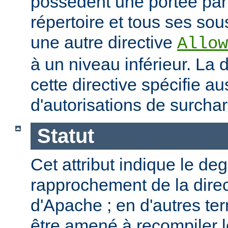
possèdent une portée par
répertoire et tous ses sous
une autre directive
Allow
à un niveau inférieur. La
cette directive spécifie a
d'autorisations de surcha
Statut
Cet attribut indique le de
rapprochement de la direc
d'Apache ; en d'autres t
être amené à recompiler 