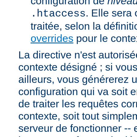
configuration de
nivea
. Elle sera
.htaccess
traitée, selon la définit
overrides
pour le conte
La directive n'est autoris
contexte désigné ; si vous
ailleurs, vous générerez 
configuration qui va soit
de traiter les requêtes c
contexte, soit tout simpl
serveur de fonctionner -- 