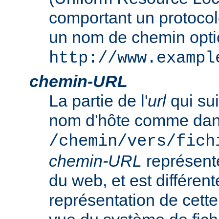
comportant un protocol
un nom de chemin opt
http://www.exampl
chemin-URL
La partie de l'
url
qui sui
nom d'hôte comme da
/chemin/vers/fich
chemin-URL
représent
du web, et est différent
représentation de cet