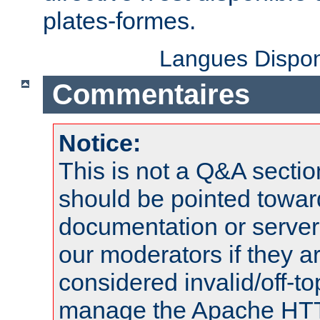
plates-formes.
Langues Dispon
Commentaires
Notice:
This is not a Q&A sect
should be pointed towar
documentation or serve
our moderators if they a
considered invalid/off-t
manage the Apache HTTP