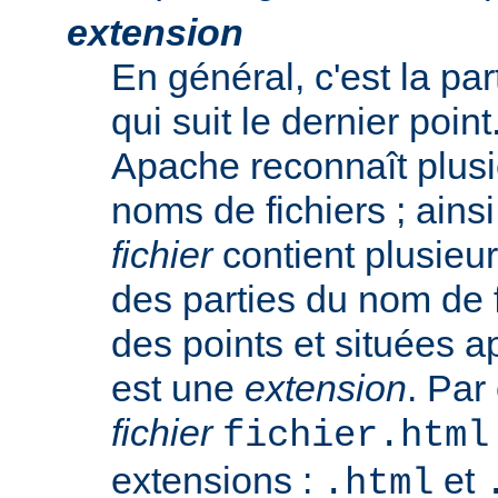
extension
En général, c'est la pa
qui suit le dernier poin
Apache reconnaît plusi
noms de fichiers ; ainsi
fichier
contient plusieu
des parties du nom de 
des points et situées a
est une
extension
. Par
fichier
fichier.html
extensions :
et
.html