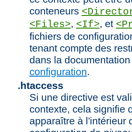
conteneurs
<Directo
,
, et
<Files>
<If>
<P
fichiers de configurati
tenant compte des rest
dans la documentation
configuration
.
.htaccess
Si une directive est va
contexte, cela signifie 
apparaître à l'intérieur 