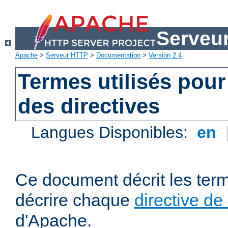
Serveu
Apache
>
Serveur HTTP
>
Documentation
>
Version 2.4
Termes utilisés pour
des directives
Langues Disponibles:
en
Ce document décrit les term
décrire chaque
directive de
d'Apache.