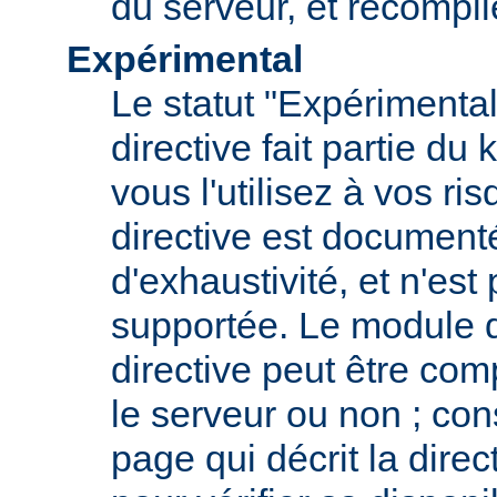
du serveur, et recompi
Expérimental
Le statut "Expérimental
directive fait partie du
vous l'utilisez à vos ris
directive est documenté
d'exhaustivité, et n'est
supportée. Le module qu
directive peut être com
le serveur ou non ; con
page qui décrit la dire