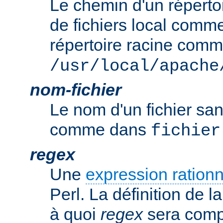
Le chemin d'un réperto
de fichiers local comm
répertoire racine com
/usr/local/apache
nom-fichier
Le nom d'un fichier sa
comme dans
fichier
regex
Une
expression rationn
Perl. La définition de la
à quoi
regex
sera comp