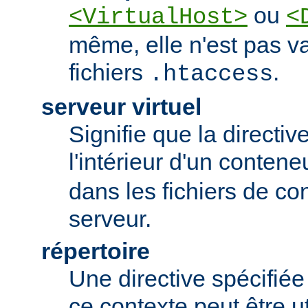
ou
<VirtualHost>
<
même, elle n'est pas va
fichiers
.
.htaccess
serveur virtuel
Signifie que la directiv
l'intérieur d'un conten
dans les fichiers de co
serveur.
répertoire
Une directive spécifié
ce contexte peut être uti