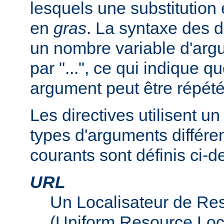
lesquels une substitution
en
gras
. La syntaxe des d
un nombre variable d'arg
par "...", ce qui indique q
argument peut être répété
Les directives utilisent 
types d'arguments différen
courants sont définis ci-d
URL
Un Localisateur de Re
(Uniform Resource Loc