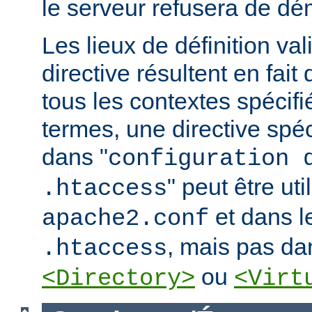
le serveur refusera de dé
Les lieux de définition va
directive résultent en fai
tous les contextes spécifi
termes, une directive spé
dans "
configuration 
" peut être uti
.htaccess
et dans le
apache2.conf
, mais pas da
.htaccess
ou
<Directory>
<Virt