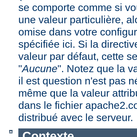
se comporte comme si vous
une valeur particulière, a
omise dans votre configura
spécifiée ici. Si la direc
valeur par défaut, cette se
"
Aucune
". Notez que la v
il est question n'est pas 
même que la valeur attribu
dans le fichier apache2.c
distribué avec le serveur.
Contexte