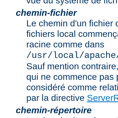
vue du système de fich
chemin-fichier
Le chemin d'un fichier
fichiers local commença
racine comme dans
/usr/local/apache
Sauf mention contraire
qui ne commence pas p
considéré comme relatif
par la directive
Server
chemin-répertoire