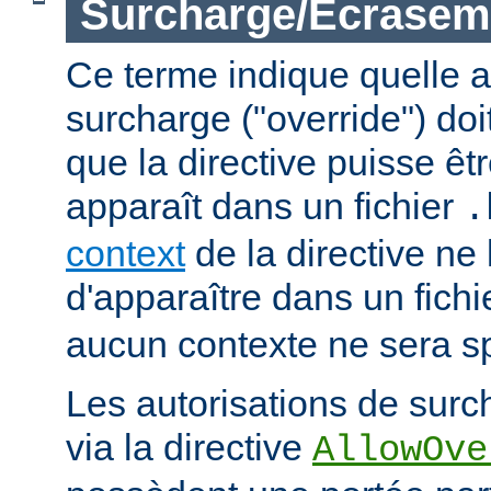
Surcharge/Écrasem
Ce terme indique quelle a
surcharge ("override") doi
que la directive puisse êtr
apparaît dans un fichier
.
context
de la directive ne
d'apparaître dans un fich
aucun contexte ne sera sp
Les autorisations de surc
via la directive
AllowOve