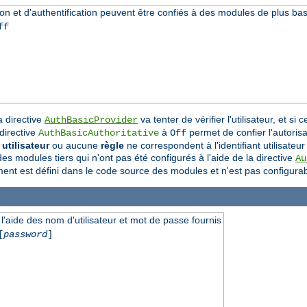
tion et d'authentification peuvent être confiés à des modules de plus ba
ff
 directive
va tenter de vérifier l'utilisateur, et s
AuthBasicProvider
 directive
à
permet de confier l'autorisat
AuthBasicAuthoritative
Off
utilisateur
ou aucune
règle
ne correspondent à l'identifiant utilisateur
s modules tiers qui n'ont pas été configurés à l'aide de la directive
Au
tement est défini dans le code source des modules et n'est pas configurab
l'aide des nom d'utilisateur et mot de passe fournis
[
password
]