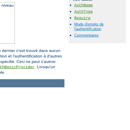
s niveau
AuthName
AuthType
Require
Mode d'emploi de
l'authentification
Commentaires
i ce dernier n'est trouvé dans aucun
ion et l'authentification à d'autres
 spécifié. Ceci ne peut s'avérer
. Lorsqu'on
thBasicProvider
le.