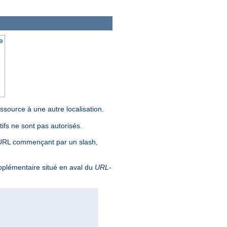
e
source à une autre localisation.
ifs ne sont pas autorisés.
 URL commençant par un slash,
pplémentaire situé en aval du
URL-