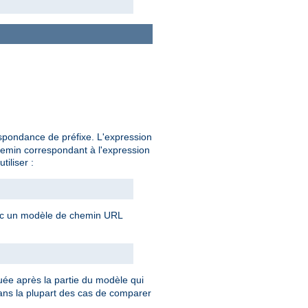
espondance de préfixe. L'expression
chemin correspondant à l'expression
tiliser :
avec un modèle de chemin URL
uée après la partie du modèle qui
 dans la plupart des cas de comparer