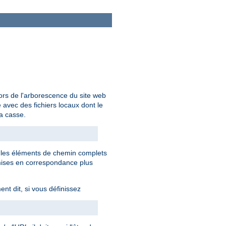
ors de l'arborescence du site web
avec des fichiers locaux dont le
la casse.
s les éléments de chemin complets
mises en correspondance plus
nt dit, si vous définissez