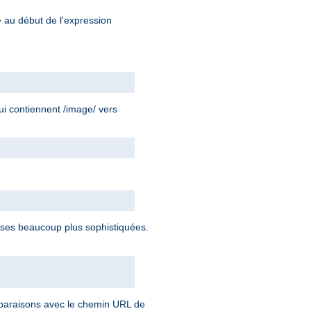
au début de l'expression
^
ui contiennent /image/ vers
ses beaucoup plus sophistiquées.
omparaisons avec le chemin URL de