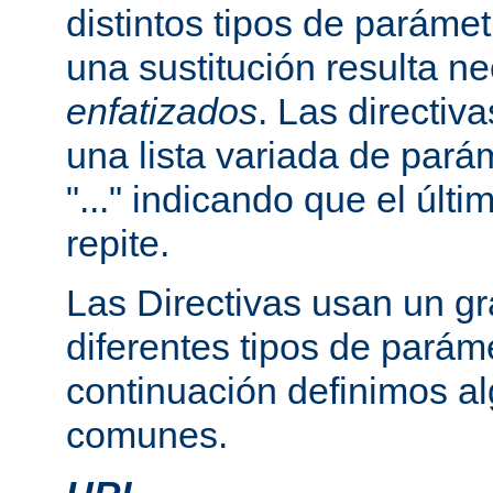
distintos tipos de paráme
una sustitución resulta n
enfatizados
. Las directi
una lista variada de par
"..." indicando que el últ
repite.
Las Directivas usan un g
diferentes tipos de parám
continuación definimos a
comunes.