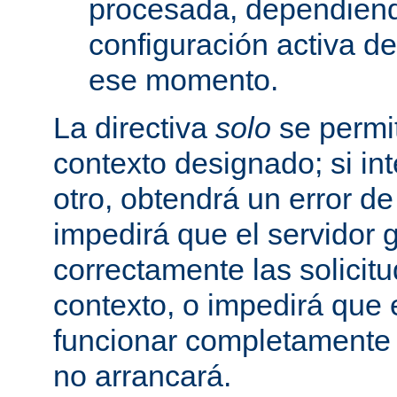
procesada, dependiend
configuración activa d
ese momento.
La directiva
solo
se permit
contexto designado; si in
otro, obtendrá un error d
impedirá que el servidor 
correctamente las solicit
contexto, o impedirá que 
funcionar completamente
no arrancará.