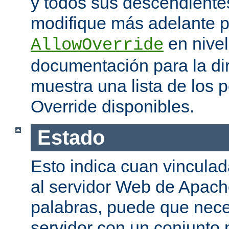
y todos sus descendiente
modifique más adelante po
en nivel
AllowOverride
documentación para la di
muestra una lista de los 
Override disponibles.
Estado
Esto indica cuan vinculada
al servidor Web de Apache
palabras, puede que neces
servidor con un conjunto