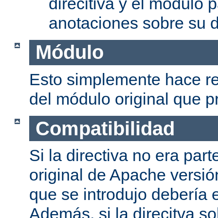
direcitiva y el módulo p
anotaciones sobre su d
Módulo
Esto simplemente hace re
del módulo original que pr
Compatibilidad
Si la directiva no era part
original de Apache versión
que se introdujo debería e
Además, si la direcitva so