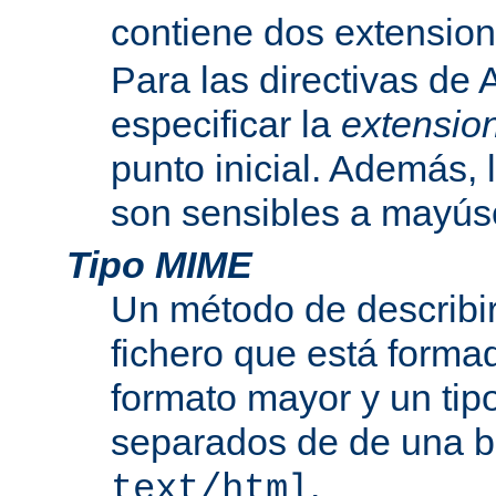
contiene dos extensio
Para las directivas de
especificar la
extensio
punto inicial. Además, 
son sensibles a mayús
Tipo MIME
Un método de describir
fichero que está formad
formato mayor y un tip
separados de de una b
.
text/html