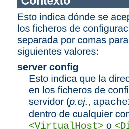
Contexto
Esto indica dónde se acep
los ficheros de configurac
separada por comas para
siguientes valores:
server config
Esto indica que la dire
en los ficheros de conf
servidor (
p.ej.
,
apache
dentro de cualquier co
o
<VirtualHost>
<D