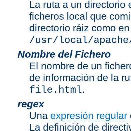
La ruta a un directorio
ficheros local que com
directorio ráiz como en
/usr/local/apache
Nombre del Fichero
El nombre de un ficher
de información de la r
.
file.html
regex
Una
expresión regular
La definición de direct