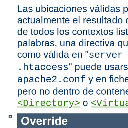
Las ubicaciones válidas p
actualmente el resultado
de todos los contextos lis
palabras, una directiva 
como válida en "
server
" puede usars
.htaccess
y en fich
apache2.conf
pero no dentro de conten
o
<Directory>
<Virtu
Override