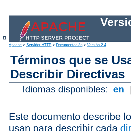
Versi
Apache
>
Servidor HTTP
>
Documentación
>
Versión 2.4
Términos que se Us
Describir Directivas
Idiomas disponibles:
en
Este documento describe lo
usan para describir cada
di