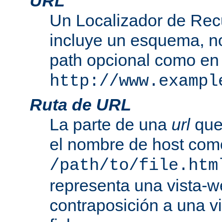
URL
Un Localizador de Rec
incluye un esquema, n
path opcional como en
http://www.exampl
Ruta de URL
La parte de una
url
que
el nombre de host com
/path/to/file.htm
representa una vista-w
contraposición a una v