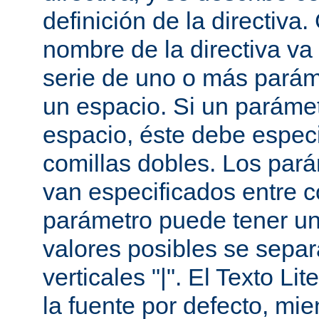
definición de la directiva
nombre de la directiva v
serie de uno o más parám
un espacio. Si un paráme
espacio, éste debe especi
comillas dobles. Los par
van especificados entre 
parámetro puede tener un
valores posibles se sepa
verticales "|". El Texto Li
la fuente por defecto, mie