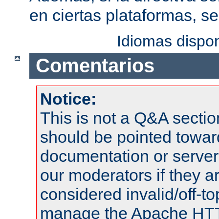
en ciertas plataformas, s
Idiomas dispo
Comentarios
Notice:
This is not a Q&A sect
should be pointed towar
documentation or serve
our moderators if they a
considered invalid/off-t
manage the Apache HTTP