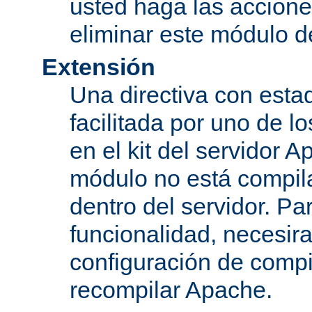
usted haga las accione
eliminar este módulo d
Extensión
Una directiva con esta
facilitada por uno de l
en el kit del servidor A
módulo no está compi
dentro del servidor. Par
funcionalidad, necesir
configuración de compi
recompilar Apache.