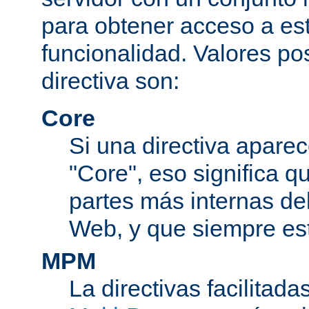
para obtener acceso a est
funcionalidad. Valores po
directiva son:
Core
Si una directiva aparec
"Core", eso significa q
partes más internas de
Web, y que siempre est
MPM
La directivas facilitad