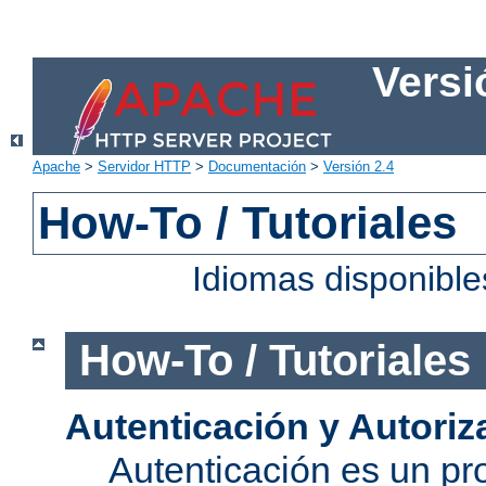
Versi
Apache
>
Servidor HTTP
>
Documentación
>
Versión 2.4
How-To / Tutoriales
Idiomas disponibl
How-To / Tutoriales
Autenticación y Autoriz
Autenticación es un pro