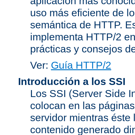
aplicación más conoci
uso más eficiente de lo
semántica de HTTP. Es
implementa HTTP/2 en
prácticas y consejos d
Ver:
Guía HTTP/2
Introducción a los SSI
Los SSI (Server Side I
colocan en las página
servidor mientras éste 
contenido generado d