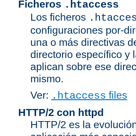
Ficheros
.htaccess
Los ficheros
.htacce
configuraciones por-dir
una o más directivas d
directorio específico y 
aplican sobre ese direc
mismo.
Ver:
files
.htaccess
HTTP/2 con httpd
HTTP/2 es la evolución