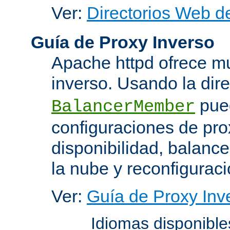
Ver:
Directorios Web d
Guía de Proxy Inverso
Apache httpd ofrece m
inverso. Usando la dir
pued
BalancerMember
configuraciones de pro
disponibilidad, balanc
la nube y reconfiguraci
Ver:
Guía de Proxy Inv
Idiomas disponibl