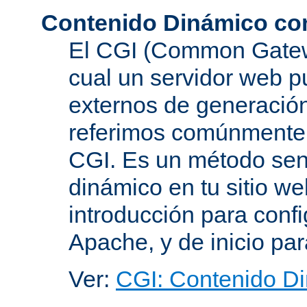
Contenido Dinámico co
El CGI (Common Gatewa
cual un servidor web p
externos de generación
referimos comúnmente
CGI. Es un método senc
dinámico en tu sitio w
introducción para conf
Apache, y de inicio pa
Ver:
CGI: Contenido D