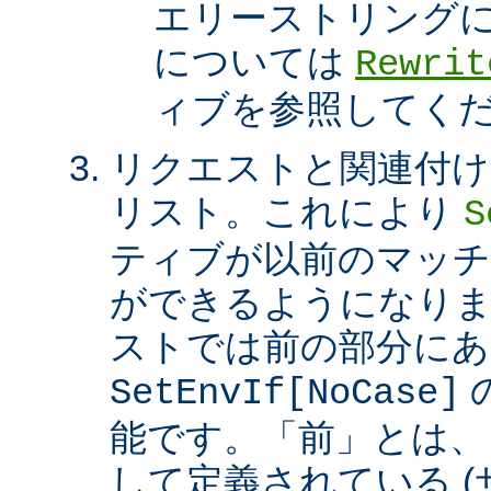
エリーストリング
については
Rewrit
ィブを参照してく
リクエストと関連付け
リスト。これにより
S
ティブが以前のマッチ
ができるようになり
ストでは前の部分にあ
SetEnvIf[NoCase]
能です。「前」とは、
して定義されている 