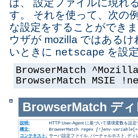
は、 設定ファイルに現れ
す。 それを使って、次の
な設定をすることができま
ウザが mozilla ではある
いときに
を設定
netscape
BrowserMatch ^Mozill
BrowserMatch MSIE !n
BrowserMatch
ディ
説明:
HTTP User-Agent に基づいて環境変数を設
構文:
BrowserMatch
regex [!]env-variable
[=
コンテキスト:
サーバ設定ファイル, バーチャルホスト, ディレクトリ