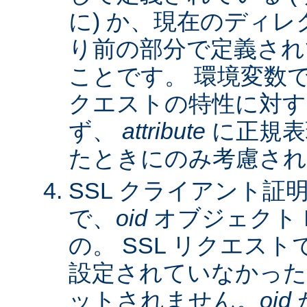
に) か、現在のディレ
り前の部分で定義され
ことです。 環境変数
クエストの特性に対す
ず、
attribute
に正規表
たときにのみ考慮され
SSL クライアント証
で、
oid
オブジェクト 
の。 SSL リクエス
設定されていなかった
ットされません。
oid