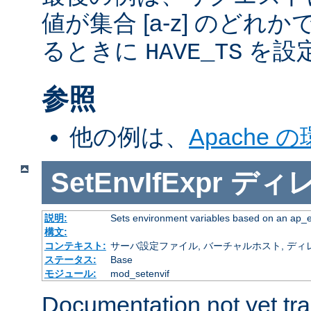
値が集合 [a-z] のどれ
るときに
を設
HAVE_TS
参照
他の例は、
Apache 
SetEnvIfExpr
ディ
説明:
Sets environment variables based on an ap_
構文:
コンテキスト:
サーバ設定ファイル, バーチャルホスト, ディレクトリ
ステータス:
Base
モジュール:
mod_setenvif
Documentation not yet tr