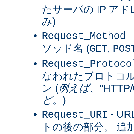
たサーバの IP アドレス
み)
Request_Method
ソッド名 (
,
GET
POS
Request_Protoco
なわれたプロトコ
ン (
例えば
、"HTTP/0
ど。
)
- U
Request_URI
トの後の部分。 追