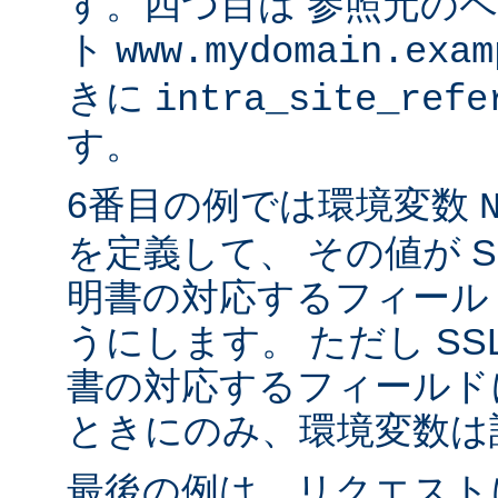
す。四つ目は 参照元の
ト
www.mydomain.exam
きに
intra_site_refe
す。
6番目の例では環境変数
を定義して、 その値が S
明書の対応するフィール
うにします。 ただし SS
書の対応するフィールド
ときにのみ、環境変数は
最後の例は、リクエストに 