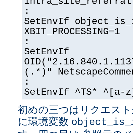
intra_site_referral
:
SetEnvIf object_is_
XBIT_PROCESSING=1
:
SetEnvIf
OID("2.16.840.1.113
(.*)" NetscapeComme
:
SetEnvIf ^TS* ^[a-z
初めの三つはリクエスト
に環境変数
object_is_