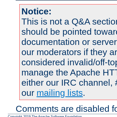
Notice:
This is not a Q&A sect
should be pointed towar
documentation or serve
our moderators if they a
considered invalid/off-t
manage the Apache HTTP
either our IRC channel, 
our
mailing lists
.
Comments are disabled fo
Copyright 2019 The Apache Software Foundation.