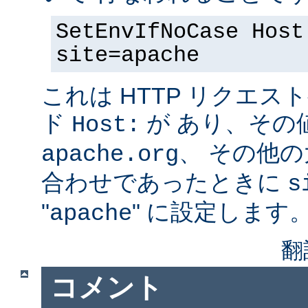
SetEnvIfNoCase Host
site=apache
これは HTTP リクエ
ド
が あり、その
Host:
、 その他
apache.org
合わせであったときに
s
"
" に設定します
apache
翻
コメント