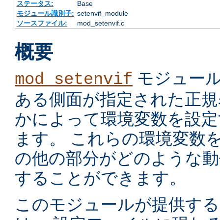
ステータス:
Base
モジュール識別子:
setenvif_module
ソースファイル:
mod_setenvif.c
概要
モジュール
mod_setenvif
ある側面が指定された正規
かによって環境変数を設定
ます。 これらの環境変数
の他の部分がどのような動
することができます。
このモジュールが提供す