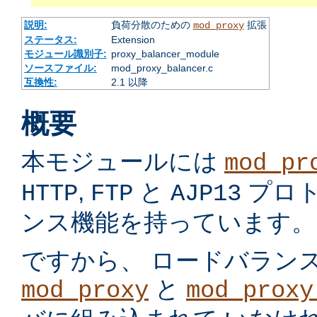
説明:
負荷分散のための
拡張
mod_proxy
ステータス:
Extension
モジュール識別子:
proxy_balancer_module
ソースファイル:
mod_proxy_balancer.c
互換性:
2.1 以降
概要
本モジュールには
mod_pr
,
と
プロ
HTTP
FTP
AJP13
ンス機能を持っています。
ですから、 ロードバラン
と
mod_proxy
mod_proxy