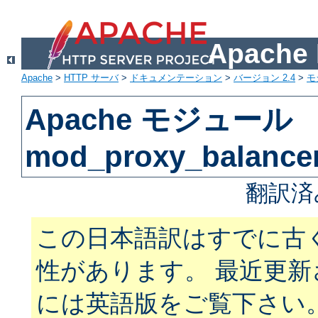
Apach
Apache
>
HTTP サーバ
>
ドキュメンテーション
>
バージョン 2.4
>
モ
Apache モジュール
mod_proxy_balance
翻訳済
この日本語訳はすでに古
性があります。 最近更
には英語版をご覧下さい