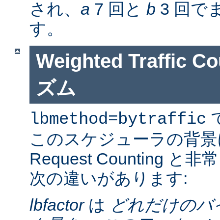
され、
a
7 回と
b
3 回で
す。
Weighted Traffic
ズム
lbmethod=bytraffic
このスケジューラの背景
Request Counting
次の違いがあります:
lbfactor
は
どれだけのバ