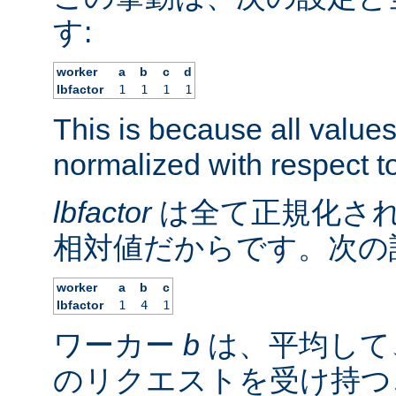
す:
worker
a
b
c
d
lbfactor
1
1
1
1
This is because all value
normalized with respect to
lbfactor
は全て正規化され
相対値だからです。次の
worker
a
b
c
lbfactor
1
4
1
ワーカー
b
は、平均して
のリクエストを受け持つ