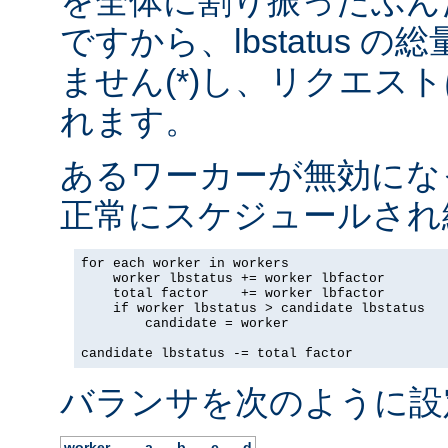
を全体に割り振ったぶん
ですから、lbstatus 
ません(*)し、リクエス
れます。
あるワーカーが無効にな
正常にスケジュールされ
for each worker in workers

    worker lbstatus += worker lbfactor

    total factor    += worker lbfactor

    if worker lbstatus > candidate lbstatus

        candidate = worker

candidate lbstatus -= total factor
バランサを次のように設
worker
a
b
c
d