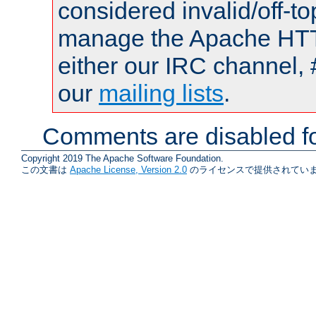
considered invalid/off-t
manage the Apache HTTP
either our IRC channel, 
our
mailing lists
.
Comments are disabled fo
Copyright 2019 The Apache Software Foundation.
この文書は
Apache License, Version 2.0
のライセンスで提供されていま