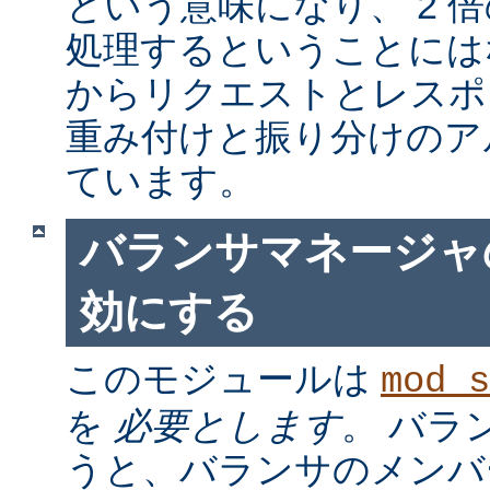
という意味になり、 2 
処理するということには
からリクエストとレスポ
重み付けと振り分けのア
ています。
バランサマネージャ
効にする
このモジュールは
mod_s
を
必要とします
。 バラ
うと、バランサのメンバ