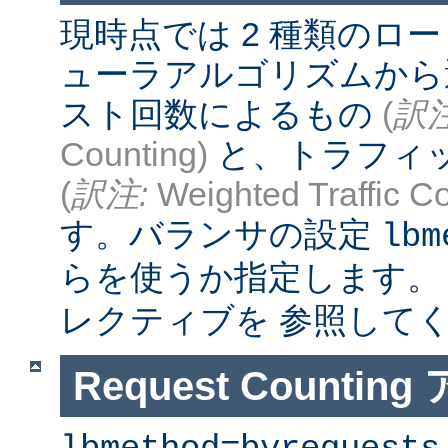
現時点では 2 種類のロ
ューラアルゴリズムから
スト回数によるもの
(
訳注
Counting)
と、トラフィ
(
訳注:
Weighted Traffic Co
す。バランサの設定
lbm
らを使うか指定します。
レクティブを 参照して
Request Counti