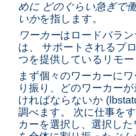
めに どのぐらい急ぎで
いか
を指します。
ワーカー
はロードバラン
は、 サポートされるプ
つを提供しているリモー
まず個々のワーカーにワ
り振り、どのワーカーが
ければならないか (lbsta
調べます。 次に仕事を
カーを選択し、選択したワーカ